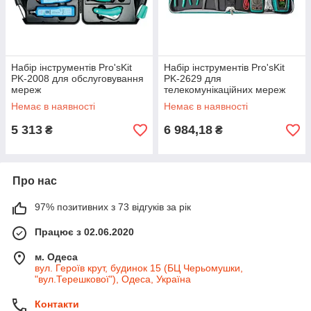
Набір інструментів Pro'sKit
Набір інструментів Pro'sKit
PK-2008 для обслуговування
PK-2629 для
мереж
телекомунікаційних мереж
Немає в наявності
Немає в наявності
5 313
6 984,18
₴
₴
Про нас
97% позитивних з 73 відгуків за рік
Працює з 02.06.2020
м. Одеса
вул. Героїв крут, будинок 15 (БЦ Черьомушки,
"вул.Терешкової"), Одеса, Україна
Контакти