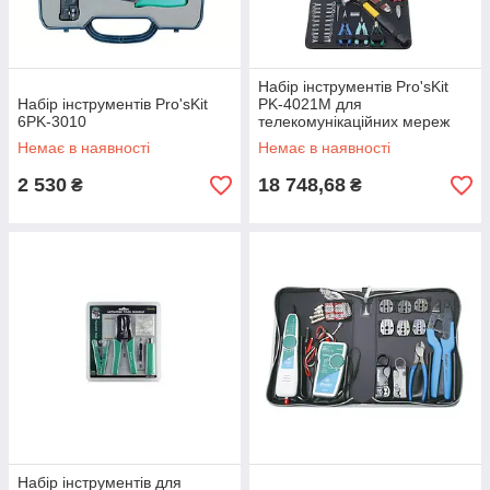
Набір інструментів Pro'sKit
Набір інструментів Pro'sKit
PK-4021M для
6PK-3010
телекомунікаційних мереж
Немає в наявності
Немає в наявності
2 530
18 748,68
₴
₴
Набір інструментів для