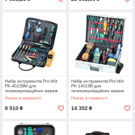
Набір інструментів Pro'sKit
Набір інструментів Pro'sKit
PK-4022BM для
PK-14019B для
телекомунікаційних мереж
телекомунікаційних мереж
Немає в наявності
Немає в наявності
8 510
14 352
₴
₴