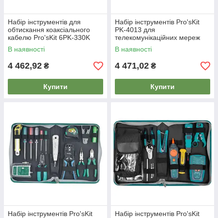
Набір інструментів для
Набір інструментів Pro'sKit
обтискання коаксіального
PK-4013 для
кабелю Pro'sKit 6PK-330K
телекомунікаційних мереж
В наявності
В наявності
4 462,92
4 471,02
₴
₴
Купити
Купити
Набір інструментів Pro'sKit
Набір інструментів Pro'sKit