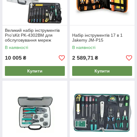
Великий набір інструментів
Pro'sKit PK-4302BM для
Набір інструментів 17 в 1
обслуговування мереж
Jakemy JM-P15
В наявності
В наявності
10 005
2 589,71
₴
₴
Купити
Купити