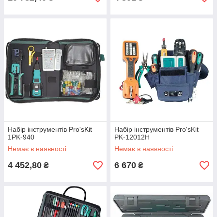
Набір інструментів Pro'sKit
Набір інструментів Pro'sKit
1PK-940
PK-12012H
Немає в наявності
Немає в наявності
4 452,80
6 670
₴
₴