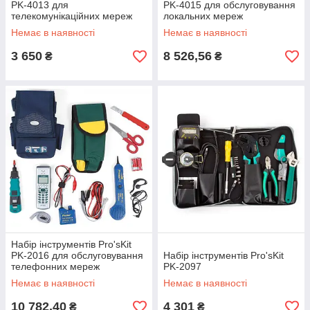
PK-4013 для
PK-4015 для обслуговування
телекомунікаційних мереж
локальних мереж
Немає в наявності
Немає в наявності
3 650
8 526,56
₴
₴
Набір інструментів Pro'sKit
PK-2016 для обслуговування
Набір інструментів Pro'sKit
телефонних мереж
PK-2097
Немає в наявності
Немає в наявності
10 782,40
4 301
₴
₴