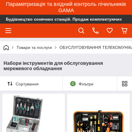
Параметризація та вхідний контроль лічильників
GAMA
Будівництво сонячних станцій. Продаж комплектуючих
Товари та послуги
ОБУСЛУГОВУВАННЯ ТЕЛЕКОМУНІК
Набори інструментів для обслуговування
мережевого обладнання
Сортування
0
Фільтри