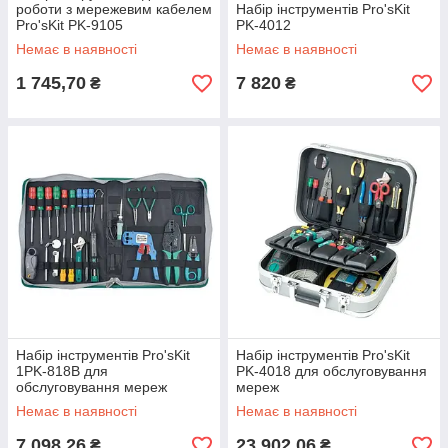
роботи з мережевим кабелем
Набір інструментів Pro'sKit
Pro'sKit PK-9105
PK-4012
Немає в наявності
Немає в наявності
1 745,70
7 820
₴
₴
Набір інструментів Pro'sKit
Набір інструментів Pro'sKit
1PK-818B для
PK-4018 для обслуговування
обслуговування мереж
мереж
Немає в наявності
Немає в наявності
7 098,26
23 902,06
₴
₴