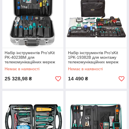
Набір інструментів Pro'sKit
Набір інструментів Pro'sKit
PK-4023BM для
1PK-19382B для монтажу
телекомунікаційних мереж
телекомунікаційних мереж
Немає в наявності
Немає в наявності
25 328,98
14 490
₴
₴