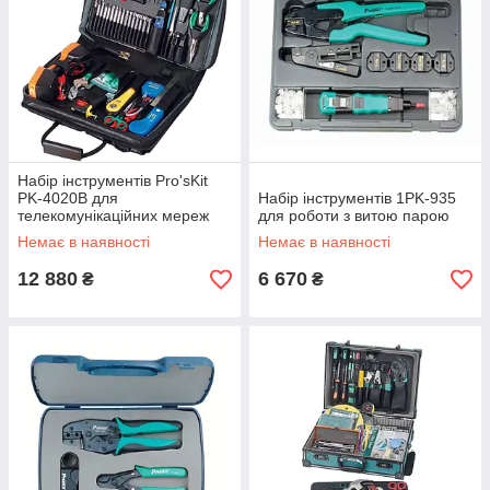
Набір інструментів Pro'sKit
PK-4020B для
Набір інструментів 1PK-935
телекомунікаційних мереж
для роботи з витою парою
Немає в наявності
Немає в наявності
12 880
6 670
₴
₴