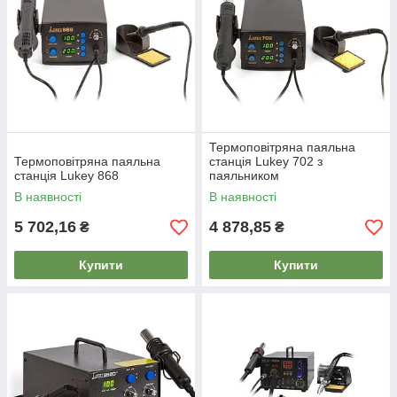
Термоповітряна паяльна
Термоповітряна паяльна
станція Lukey 702 з
станція Lukey 868
паяльником
В наявності
В наявності
5 702,16
4 878,85
₴
₴
Купити
Купити