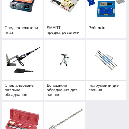
Преднагреватели
SMART-
Реболлінг
плат
преднагреватели
Спеціалізоване
Допоміжне
Інструменти для
паяльне
обладнання для
паяння
обладнання
паяння