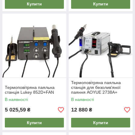
Купити
Купити
Термоповітряна паяльна
Термоповітряна паяльна
станція для безолив'яної
станція Lukey 852D+FAN
паяння AOYUE 2738A+
В наявності
В наявності
5 025,59
12 880
₴
₴
Купити
Купити