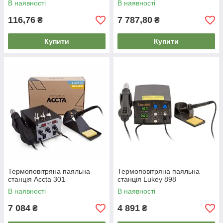
В наявності
В наявності
116,76
7 787,80
₴
₴
Купити
Купити
Термоповітряна паяльна
Термоповітряна паяльна
станція Accta 301
станція Lukey 898
В наявності
В наявності
7 084
4 891
₴
₴