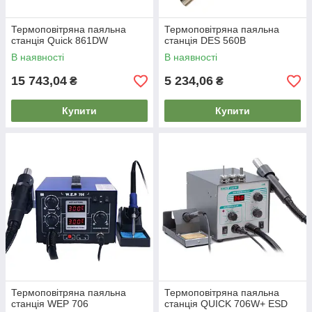
Термоповітряна паяльна
Термоповітряна паяльна
станція Quick 861DW
станція DES 560B
В наявності
В наявності
15 743,04
5 234,06
₴
₴
Купити
Купити
Термоповітряна паяльна
Термоповітряна паяльна
станція WEP 706
станція QUICK 706W+ ESD