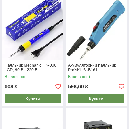
Паяльник Mechanic HK-990,
Акумуляторний паяльник
LCD, 90 Вт, 220 В
Pro'sKit SI-B161
В наявності
В наявності
608
598,60
₴
₴
Купити
Купити