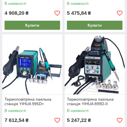
В наявності
В наявності
4 908,20
5 475,84
₴
₴
Купити
Купити
Термоповітряна паяльна
Термоповітряна паяльна
станція YIHUA 995D+
станція YIHUA 899D-II
В наявності
В наявності
7 612,54
5 247,22
₴
₴