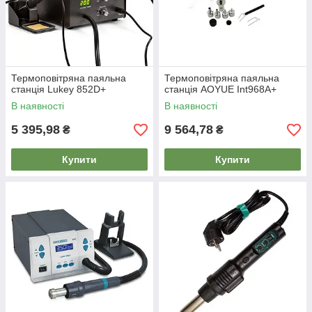
Термоповітряна паяльна
Термоповітряна паяльна
станція Lukey 852D+
станція AOYUE Int968A+
В наявності
В наявності
5 395,98
9 564,78
₴
₴
Купити
Купити