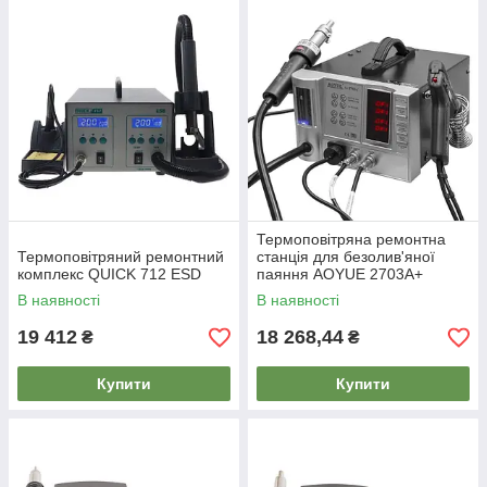
Термоповітряна ремонтна
Термоповітряний ремонтний
станція для безолив'яної
комплекс QUICK 712 ESD
паяння AOYUE 2703A+
В наявності
В наявності
19 412
18 268,44
₴
₴
Купити
Купити