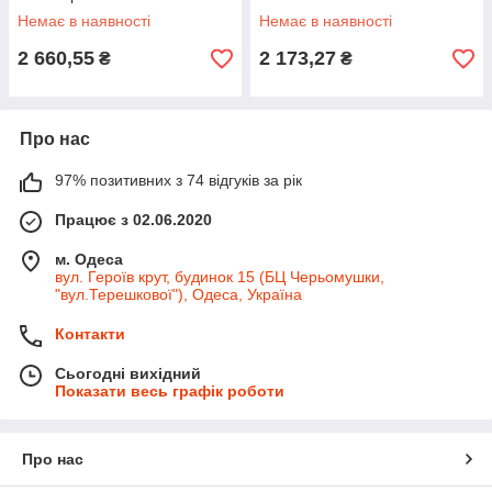
Немає в наявності
Немає в наявності
2 660,55
2 173,27
₴
₴
Про нас
97% позитивних з 74 відгуків за рік
Працює з 02.06.2020
м. Одеса
вул. Героїв крут, будинок 15 (БЦ Черьомушки,
"вул.Терешкової"), Одеса, Україна
Контакти
Сьогодні вихідний
Показати весь графік роботи
Про нас