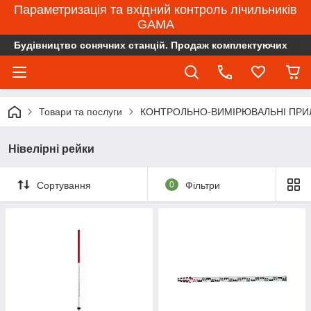
Параметризація та вхідний контроль лічильників
GAMA
Будівництво сонячних станцій. Продаж комплектуючих
Товари та послуги
КОНТРОЛЬНО-ВИМІРЮВАЛЬНІ ПРИ
Нівелірні рейки
Сортування
0
Фільтри