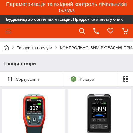
Параметризація та вхідний контроль лічильників
GAMA
Будівництво сонячних станцій. Продаж комплектуючих
Товари та послуги
КОНТРОЛЬНО-ВИМІРЮВАЛЬНІ ПРИ
Товщиноміри
Сортування
0
Фільтри