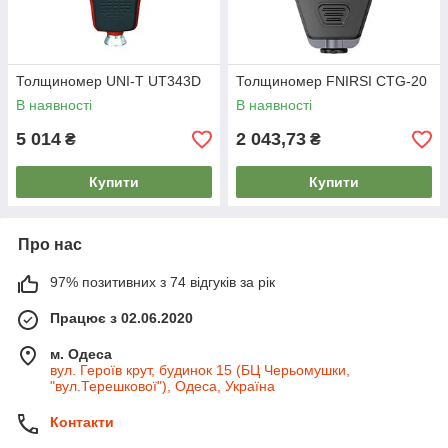
Толщиномер UNI-T UT343D
Толщиномер FNIRSI CTG-20
В наявності
В наявності
5 014
2 043,73
₴
₴
Купити
Купити
Про нас
97% позитивних з 74 відгуків за рік
Працює з 02.06.2020
м. Одеса
вул. Героїв крут, будинок 15 (БЦ Черьомушки,
"вул.Терешкової"), Одеса, Україна
Контакти