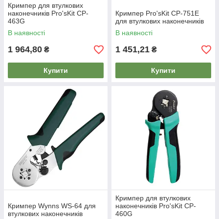
Кримпер для втулкових
наконечників Pro'sKit CP-
Кримпер Pro'sKit CP-751E
463G
для втулкових наконечників
В наявності
В наявності
1 964,80
1 451,21
₴
₴
Купити
Купити
Кримпер для втулкових
Кримпер Wynns WS-64 для
наконечників Pro'sKit CP-
втулкових наконечників
460G