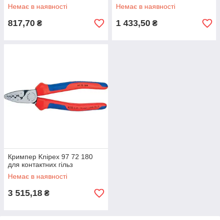
Немає в наявності
Немає в наявності
817,70
1 433,50
₴
₴
Кримпер Knipex 97 72 180
для контактних гільз
Немає в наявності
3 515,18
₴