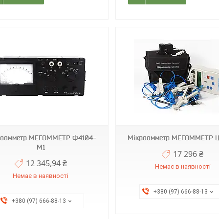
роомметр МЕГОММЕТР Ф4104-
Мікроомметр МЕГОММЕТР Ц
М1
17 296 ₴
12 345,94 ₴
Немає в наявності
Немає в наявності
+380 (97) 666-88-13
+380 (97) 666-88-13