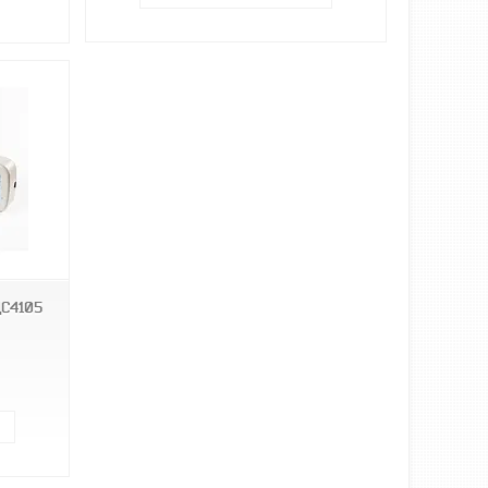
С4105