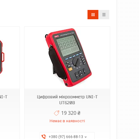
NI-T
Цифровий мікроомметр UNI-T
UT620B
19 320 ₴
Немає в наявності
+380 (97) 666-88-13