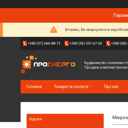
Параме
Вітаємо, Ви звернулися в неробочи
+380 (97) 666-88-13
+380 (93) 551-67-36
+380 (68)
Будівництво сонячних ст
Продаж комплектуючих
Головна
Товари та послуги
Про нас
Мікро
Відгуки