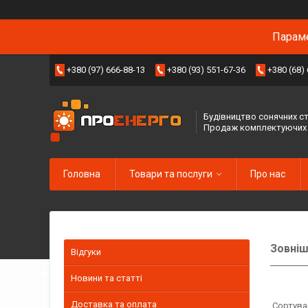
Параме
+380 (97) 666-88-13
+380 (93) 551-67-36
+380 (68)
Будівництво сонячних ст
Продаж комплектуючих
Головна
Товари та послуги
Про нас
Зовнішн
Відгуки
Новини та статті
Доставка та оплата