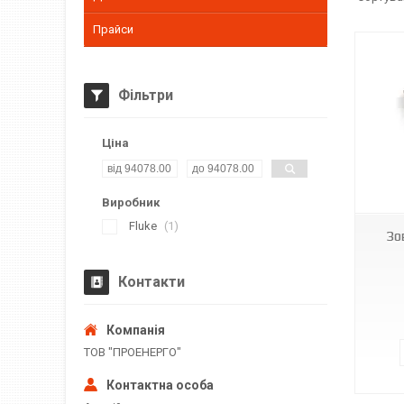
Прайси
Фільтри
Ціна
4636786
Виробник
Fluke
1
Зо
Контакти
ТОВ "ПРОЕНЕРГО"