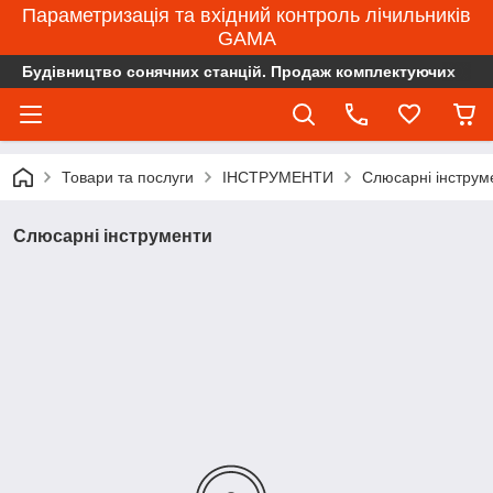
Параметризація та вхідний контроль лічильників
GAMA
Будівництво сонячних станцій. Продаж комплектуючих
Товари та послуги
ІНСТРУМЕНТИ
Слюсарні інструм
Слюсарні інструменти