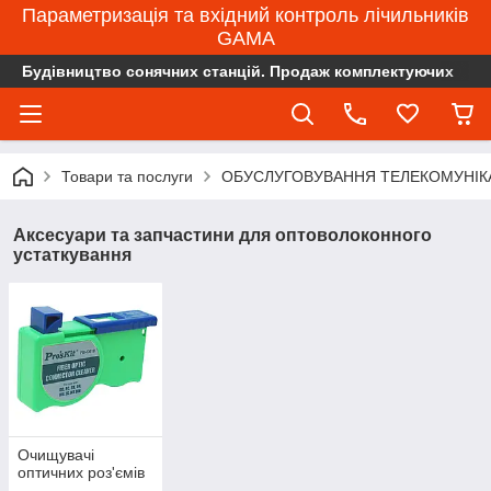
Параметризація та вхідний контроль лічильників
GAMA
Будівництво сонячних станцій. Продаж комплектуючих
Товари та послуги
ОБУСЛУГОВУВАННЯ ТЕЛЕКОМУНІК
Аксесуари та запчастини для оптоволоконного
устаткування
Очищувачі
оптичних роз'ємів