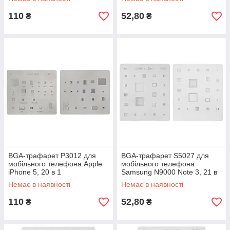
110
52,80
₴
₴
BGA-трафарет P3012 для
BGA-трафарет S5027 для
мобільного телефона Apple
мобільного телефона
iPhone 5, 20 в 1
Samsung N9000 Note 3, 21 в
1
Немає в наявності
Немає в наявності
110
52,80
₴
₴