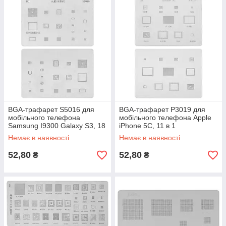
BGA-трафарет S5016 для
BGA-трафарет P3019 для
мобільного телефона
мобільного телефона Apple
Samsung I9300 Galaxy S3, 18
iPhone 5C, 11 в 1
в 1
Немає в наявності
Немає в наявності
52,80
52,80
₴
₴