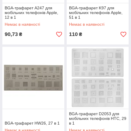
BGA-трафарет A247 для
BGA-трафарет K97 для
мобільних телефонів Apple,
мобільних телефонів Apple,
12 в 1
51 в 1
Немає в наявності
Немає в наявності
90,73
110
₴
₴
BGA-трафарет D2053 для
мобільних телефонів HTC, 29
BGA-трафарет HW26, 27 в 1
в 1
Немає в наявності
Немає в наявності