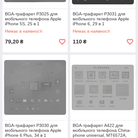
BGA-трафарет P3025 для
BGA-трафарет P3031 для
мобільного телефона Apple
мобільного телефона Apple
iPhone 5S, 25 в 1
iPhone 6, 29 в 1
Немає в наявності
Немає в наявності
79,20
110
₴
₴
BGA-трафарет P3030 для
BGA-трафарет A422 для
мобільного телефона Apple
мобільного телефона China-
iPhone 6 Plus, 34 в 1
phone universal, MT6572A,