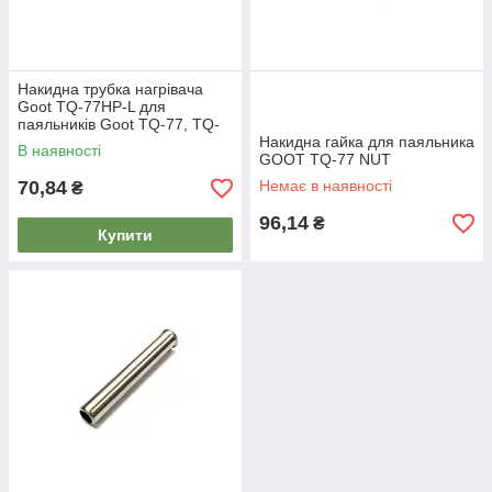
Накидна трубка нагрівача
Goot TQ-77HP-L для
паяльників Goot TQ-77, TQ-
95
Накидна гайка для паяльника
В наявності
GOOT TQ-77 NUT
70,84
Немає в наявності
₴
96,14
₴
Купити