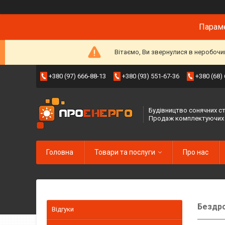
Параме
Вітаємо, Ви звернулися в неробочи
+380 (97) 666-88-13
+380 (93) 551-67-36
+380 (68)
Будівництво сонячних ст
Продаж комплектуючих
Головна
Товари та послуги
Про нас
Бездро
Відгуки