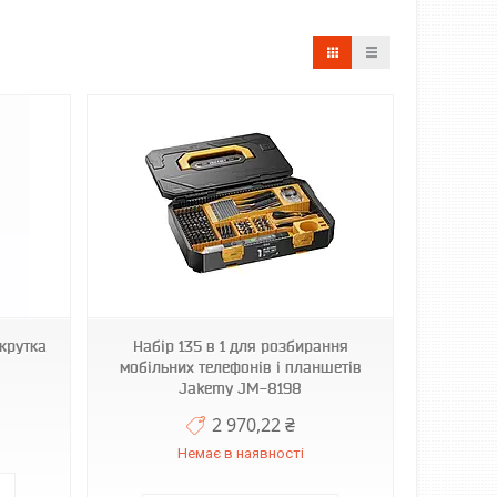
крутка
Набір 135 в 1 для розбирання
мобільних телефонів і планшетів
Jakemy JM-8198
2 970,22 ₴
Немає в наявності