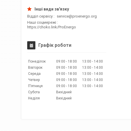
Відділ сервісу
service@proenergo.org
Наші соцмережі
https://choko.link/ProEnergo
Графік роботи
Понеділок
09:00
18:00
13:00
14:00
Вівторок
09:00
18:00
13:00
14:00
Середа
09:00
18:00
13:00
14:00
Четвер
09:00
18:00
13:00
14:00
Пʼятниця
09:00
18:00
13:00
14:00
Субота
Вихідний
Неділя
Вихідний