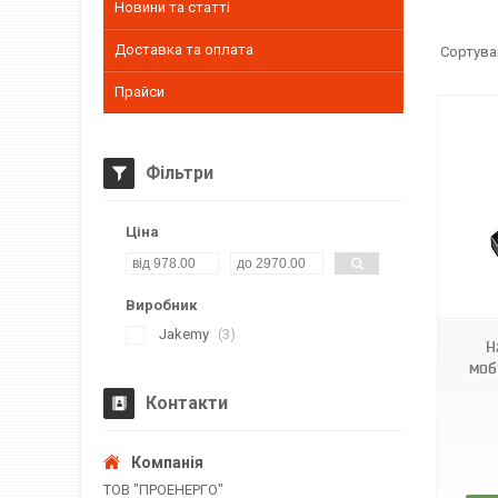
Новини та статті
Доставка та оплата
Прайси
Фільтри
Ціна
JM-8196
Виробник
Jakemy
3
Н
моб
Контакти
ТОВ "ПРОЕНЕРГО"