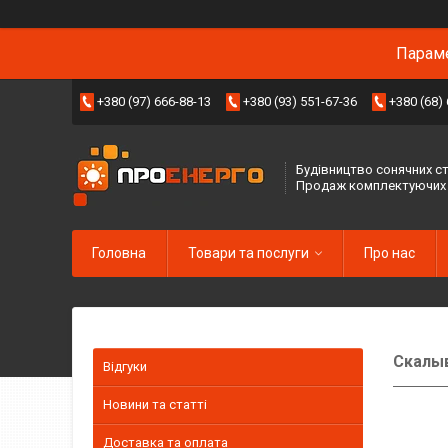
Параме
+380 (97) 666-88-13
+380 (93) 551-67-36
+380 (68)
Будівництво сонячних ст
Продаж комплектуючих
Головна
Товари та послуги
Про нас
Скалы
Відгуки
Новини та статті
Доставка та оплата