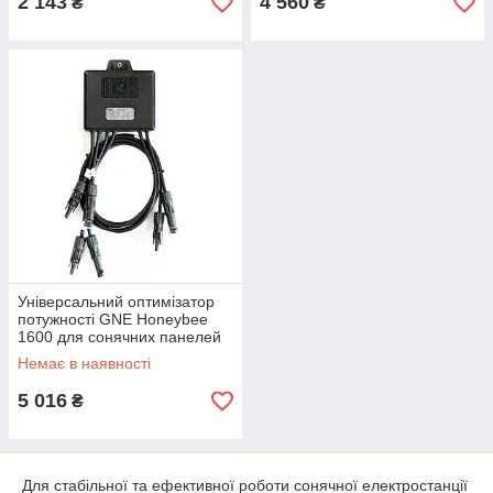
2 143
4 560
₴
₴
Універсальний оптимізатор
потужності GNE Honeybee
1600 для сонячних панелей
(MC4)
Немає в наявності
5 016
₴
Для стабільної та ефективної роботи сонячної електростанції