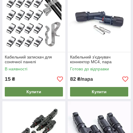
Кабельний затискач для
Кабельний з'єднувач
сонячної панелі
коннектор МС4, пара
В наявності
Готово до відправки
15
82
₴
₴/пара
Купити
Купити