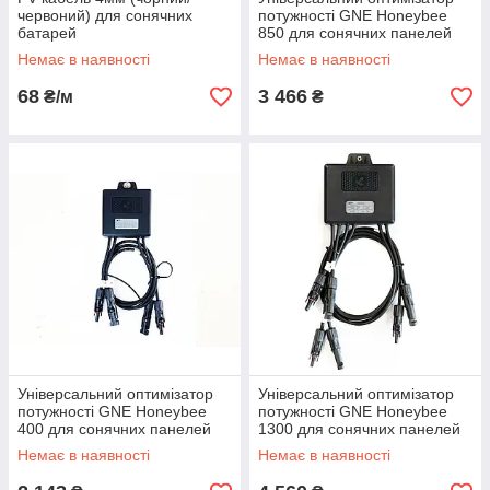
червоний) для сонячних
потужності GNE Honeybee
батарей
850 для сонячних панелей
(MC4)
Немає в наявності
Немає в наявності
68
3 466
₴/м
₴
Універсальний оптимізатор
Універсальний оптимізатор
потужності GNE Honeybee
потужності GNE Honeybee
400 для сонячних панелей
1300 для сонячних панелей
(MC4)
(MC4)
Немає в наявності
Немає в наявності