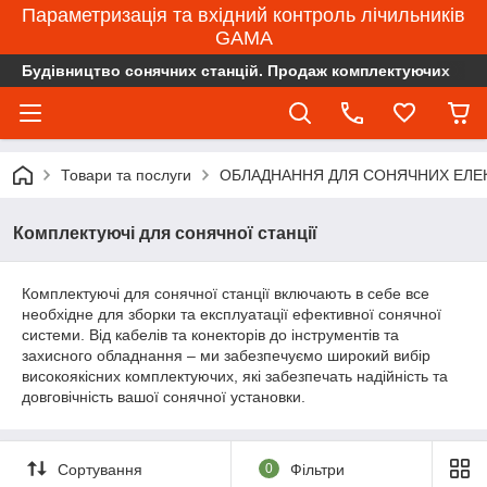
Параметризація та вхідний контроль лічильників
GAMA
Будівництво сонячних станцій. Продаж комплектуючих
Товари та послуги
ОБЛАДНАННЯ ДЛЯ СОНЯЧНИХ ЕЛЕ
Комплектуючі для сонячної станції
Комплектуючі для сонячної станції включають в себе все
необхідне для зборки та експлуатації ефективної сонячної
системи. Від кабелів та конекторів до інструментів та
захисного обладнання – ми забезпечуємо широкий вибір
високоякісних комплектуючих, які забезпечать надійність та
довговічність вашої сонячної установки.
Сортування
0
Фільтри