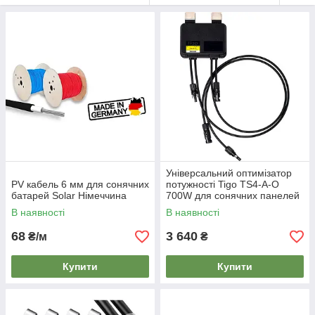
Універсальний оптимізатор
PV кабель 6 мм для сонячних
потужності Tigo TS4-A-O
батарей Solar Німеччина
700W для сонячних панелей
(MC4)
В наявності
В наявності
68
3 640
₴/м
₴
Купити
Купити