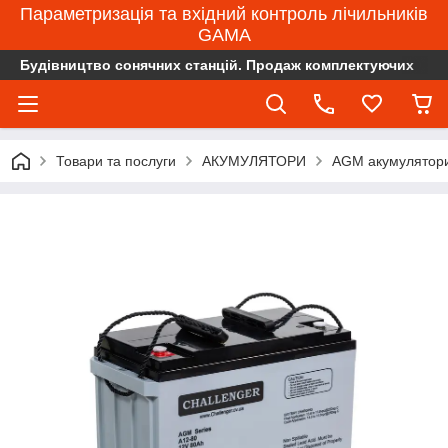
Параметризація та вхідний контроль лічильників
GAMA
Будівництво сонячних станцій. Продаж комплектуючих
Товари та послуги
АКУМУЛЯТОРИ
AGM акумулятор