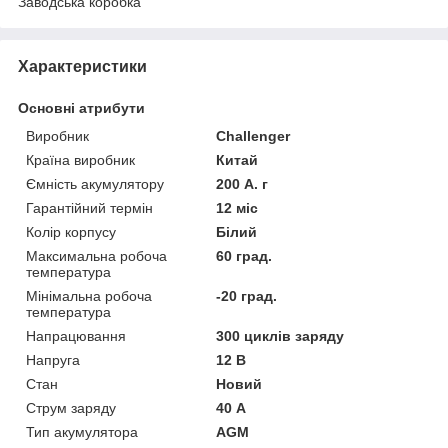
Заводська коробка
Характеристики
Основні атрибути
Виробник
Challenger
Країна виробник
Китай
Ємність акумулятору
200 А. г
Гарантійний термін
12 міс
Колір корпусу
Білий
Максимальна робоча
60 град.
температура
Мінімальна робоча
-20 град.
температура
Напрацювання
300 циклів заряду
Напруга
12 В
Стан
Новий
Струм заряду
40 А
Тип акумулятора
AGM