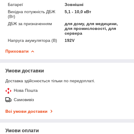
Батареї
Зовнішні
Вихідна потужність ДБЖ
5,1 - 10,0 кВт
(Вт)
ДБЖ за призначенням
для дому, для медицини,
для промисловості, для
сервера
Напруга акумулятора (В)
192V
Приховати
Умови доставки
Доставка здійснюється тільки по передоплаті.
Нова Пошта
Самовивіз
Всі умови доставки
Умови оплати