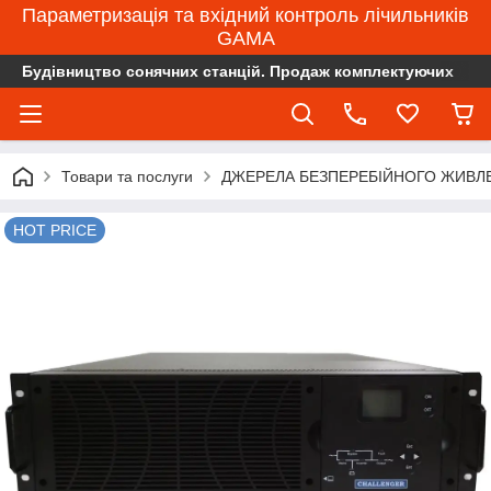
Параметризація та вхідний контроль лічильників
GAMA
Будівництво сонячних станцій. Продаж комплектуючих
Товари та послуги
ДЖЕРЕЛА БЕЗПЕРЕБІЙНОГО ЖИВЛЕ
HOT PRICE