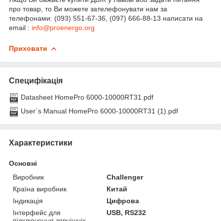
про товар, то Ви можете зателефонувати нам за
телефонами: (093) 551-67-36, (097) 666-88-13 написати на
email :
info@proenergo.org
Приховати
Специфікація
Datasheet HomePro 6000-10000RT31.pdf
User`s Manual HomePro 6000-10000RT31 (1).pdf
Характеристики
Основні
Виробник
Challenger
Країна виробник
Китай
Індикація
Цифрова
Інтерфейс для
USB, RS232
підключення зовнішніх