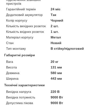
пристроїв
Гарантійний термін
24 міс
Додатковий акумулятор
Так
Колір корпусу
Чорний
Кількість вихідних розеток
2 шт.
Кількість вхідних розеток
1 шт.
Матеріал корпусу
Метал
Стан
Новий
Тип монтажу
В стійку/підлоговий
Габаритні розміри
Вага
20 кг
Висота
131 мм
Довжина
580 мм
Ширина
443 мм
Технічні характеристики
Вихідна напруга
220 В
Вихідна потужність
9000 Вт
Допустима пікова
9000 Вт