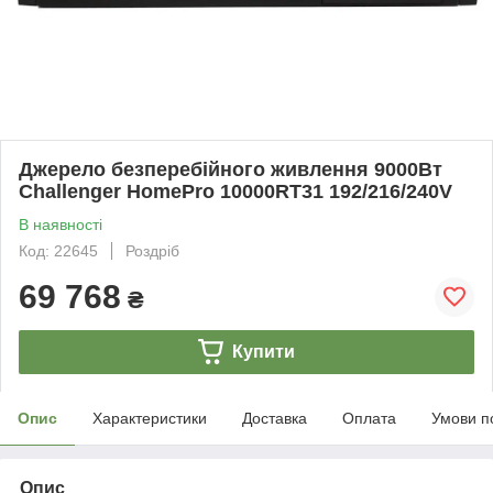
Джерело безперебійного живлення 9000Вт
Challenger HomePro 10000RT31 192/216/240V
В наявності
Код: 22645
Роздріб
69 768
₴
Купити
Опис
Характеристики
Доставка
Оплата
Умови п
Опис