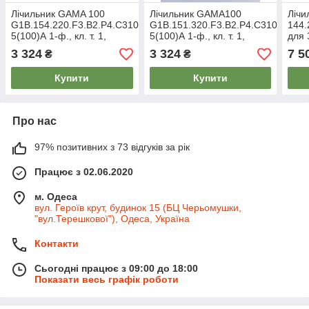
Лічильник GAMA 100
Лічильник GAMA100
Лічи
G1B.154.220.F3.B2.P4.C310.V1,
G1B.151.320.F3.B2.P4.C310.V1,
144.
5(100)А 1-ф., кл. т. 1,
5(100)А 1-ф., кл. т. 1,
для
багатотарифний, Elgama
багатотарифний, Elgama
5(10
3 324
3 324
7 5
₴
₴
кл. т
Купити
Купити
Про нас
97% позитивних з 73 відгуків за рік
Працює з 02.06.2020
м. Одеса
вул. Героїв крут, будинок 15 (БЦ Черьомушки,
"вул.Терешкової"), Одеса, Україна
Контакти
Сьогодні працює з 09:00 до 18:00
Показати весь графік роботи