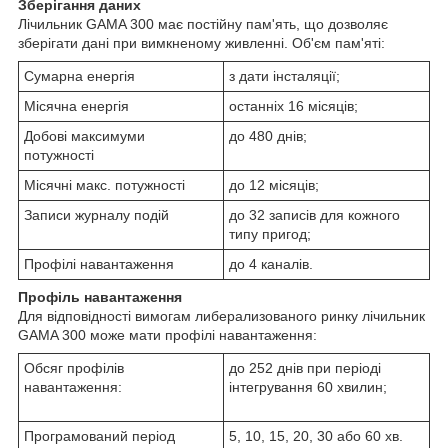
Зберігання даних
Лічильник GAMA 300 має постійну пам'ять, що дозволяє
зберігати дані при вимкненому живленні. Об'єм пам'яті:
Сумарна енергія
з дати інсталяції;
Місячна енергія
останніх 16 місяців;
Добові максимуми
до 480 днів;
потужності
Місячні макс. потужності
до 12 місяців;
Записи журналу подій
до 32 записів для кожного
типу пригод;
Профілі навантаження
до 4 каналів.
Профіль навантаження
Для відповідності вимогам либерализованого ринку лічильник
GAMA 300 може мати профілі навантаження:
Обсяг профілів
до 252 днів при періоді
навантаження:
інтегрування 60 хвилин;
Програмований період
5, 10, 15, 20, 30 або 60 хв.