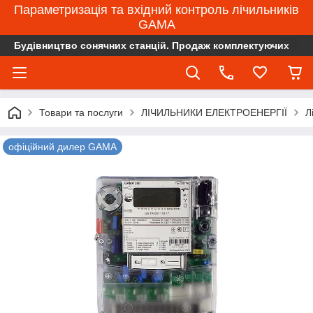
Параметризація та вхідний контроль лічильників
GAMA
Будівництво сонячних станцій. Продаж комплектуючих
Товари та послуги
ЛІЧИЛЬНИКИ ЕЛЕКТРОЕНЕРГІЇ
Л
офіційний дилер GAMA