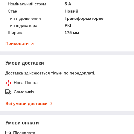
Номінальний струм
5 А
Стан
Новий
Тип підключення
Трансформаторне
Тип індикатора
РКІ
Ширина
175 мм
Приховати
Умови доставки
Доставка здійснюється тільки по передоплаті.
Нова Пошта
Самовивіз
Всі умови доставки
Умови оплати
Післяплата