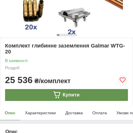
Комплект глибинне заземлення Galmar WTG-
20
В наявності
Роздріб
25 536
₴/комплект
Купити
Опис
Характеристики
Доставка
Оплата
Умови п
Опис