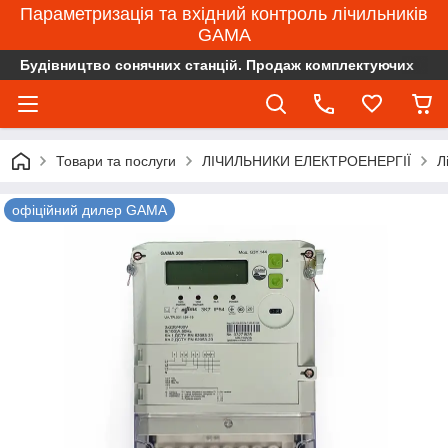
Параметризація та вхідний контроль лічильників
GAMA
Будівництво сонячних станцій. Продаж комплектуючих
Товари та послуги
ЛІЧИЛЬНИКИ ЕЛЕКТРОЕНЕРГІЇ
Л
офіційний дилер GAMA