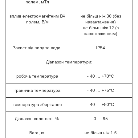
полем, мТл
вплив електромагнітним ВЧ
не більш ніж 30 (без
полем, В/м
навантаження)
не більш ніж 12 (з
навантаженням)
Захист від пилу та води:
IP54
Діапазон температури:
робоча температура
- 40 … +70°C
гранична температура
- 40 … +75°C
температура зберігання
- 40 … +80°C
Діапазон вологості, %:
0 … 95
Вага, кг:
не більш ніж 1.6