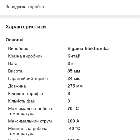
Заводська коробка
Характеристики
Основні
Виробник
Elgama-Elektronika
Країна виробник
Китай
Вага
3 кг
Висота
85 мм
Гарантійний термін
24 міс
Довжина
275 мм
Кількість тарифів
8
Кількість фаз
3
Максимальна робоча
70 °С
температура
Максимальний струм
100 А
Мінімальна робоча
-40 °С
температура