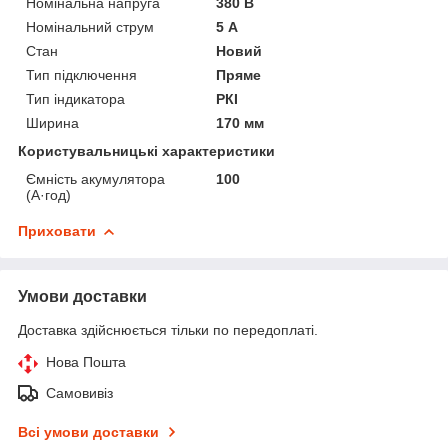
Номінальна напруга
380 В
Номінальний струм
5 А
Стан
Новий
Тип підключення
Пряме
Тип індикатора
РКІ
Ширина
170 мм
Користувальницькі характеристики
Ємність акумулятора
100
(А·год)
Приховати
Умови доставки
Доставка здійснюється тільки по передоплаті.
Нова Пошта
Самовивіз
Всі умови доставки