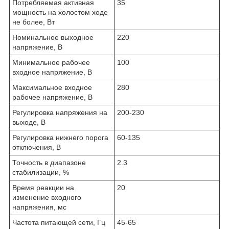
Потребляемая активная
35
мощность на холостом ходе
не более, Вт
Номинальное выходное
220
напряжение, В
Минимальное рабочее
100
входное напряжение, В
Максимальное входное
280
рабочее напряжение, В
Регулировка напряжения на
200-230
выходе, В
Регулировка нижнего порога
60-135
отключения, В
Точность в диапазоне
2.3
стабилизации, %
Время реакции на
20
изменение входного
напряжения, мс
Частота питающей сети, Гц
45-65