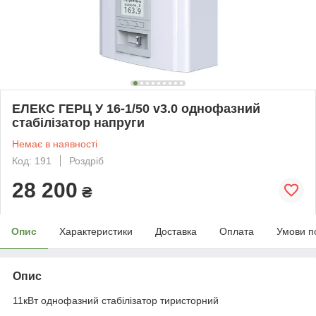
ЕЛЕКС ГЕРЦ У 16-1/50 v3.0 однофазний
стабілізатор напруги
Немає в наявності
Код: 191
Роздріб
28 200
₴
Опис
Характеристики
Доставка
Оплата
Умови п
Опис
11кВт однофазний стабілізатор тиристорний