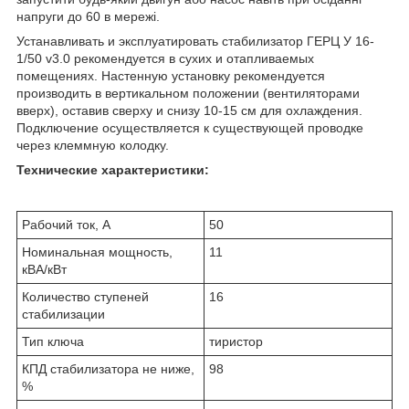
напруги до 60 в мережі.
Устанавливать и эксплуатировать стабилизатор ГЕРЦ У 16-
1/50 v3.0 рекомендуется в сухих и отапливаемых
помещениях. Настенную установку рекомендуется
производить в вертикальном положении (вентиляторами
вверх), оставив сверху и снизу 10-15 см для охлаждения.
Подключение осуществляется к существующей проводке
через клеммную колодку.
Технические характеристики:
Рабочий ток, А
50
Номинальная мощность,
11
кВА/кВт
Количество ступеней
16
стабилизации
Тип ключа
тиристор
КПД стабилизатора не ниже,
98
%