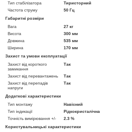
Тип стабілізатора
Тиристорний
Частота струму
50 Гц
Габаритні розміри
Вага
27 кг
Висота
300 мм
Довжина
535 мм
Ширина
170 мм
Захист та умови експлуатації
Захист від короткого
Так
замикання
Захист від перевантажень
Так
Захист від перепадів
Так
напруги
Додаткові характеристики
Тип монтажу
Навісний
Тип індикації
Рідкокристалічна
Точність вимірювання +/-
2.3 %
Користувальницькі характеристики