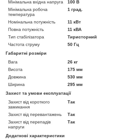
Мінімальна вхідна напруга
100 В
Мінімальна робоча
1 град.
температура
Номінальна потужність
11 кВт
Повна потужність
11 кВА
Тип стабілізатора
Тиристорний
Частота струму
50 Гц
Габаритні розміри
Вага
26 кг
Висота
175 мм
Довжина
530 мм
Ширина
295 мм
Захист та умови експлуатації
Захист від короткого
Так
замикання
Захист від перевантажень
Так
Захист від перепадів
Так
напруги
Додаткові характеристики