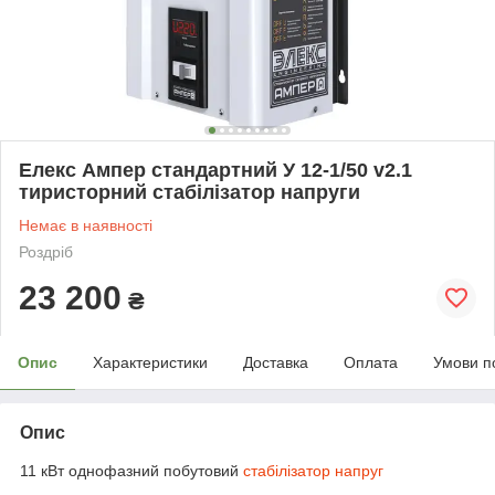
Елекс Ампер стандартний У 12-1/50 v2.1
тиристорний стабілізатор напруги
Немає в наявності
Роздріб
23 200
₴
Опис
Характеристики
Доставка
Оплата
Умови п
Опис
11 кВт однофазний побутовий
стабілізатор напруг