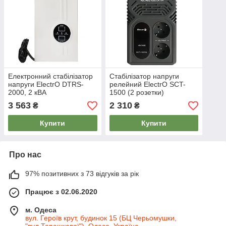
Електронний стабілізатор
Стабілізатор напруги
напруги ElectrO DTRS-
релейний ElectrO SCT-
2000, 2 кВА
1500 (2 розетки)
3 563
2 310
₴
₴
Купити
Купити
Про нас
97% позитивних з 73 відгуків за рік
Працює з 02.06.2020
м. Одеса
вул. Героїв крут, будинок 15 (БЦ Черьомушки,