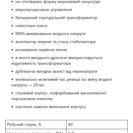
не спотворює форму мережевий синусоїди
мікропроцесорне управління
безшумний тороїдальний трансформатор
симісторні ключі
RMS-вимірювання вхідного напруги
аналізатор мережі та стану стабілізатора
розширене сервісне меню
в якості вихідного дроселя використовується
індуктивність трансформатора
дублююча вихідна захист від перенапруги
мінімально можливий час реакції на зміну вхідної
напруги — 20 мс
сталевий корпус, пофарбований високоякісної
порошковою емаллю
настінне навісне виконання корпусу
Робочий струм, А
40