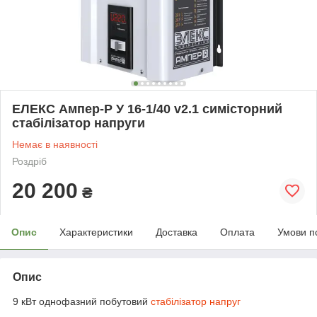
ЕЛЕКС Ампер-Р У 16-1/40 v2.1 симісторний
стабілізатор напруги
Немає в наявності
Роздріб
20 200
₴
Опис
Характеристики
Доставка
Оплата
Умови п
Опис
9 кВт однофазний побутовий
стабілізатор напруг