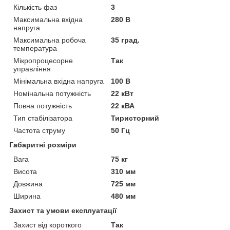
Кількість фаз
3
Максимальна вхідна
280 В
напруга
Максимальна робоча
35 град.
температура
Мікропроцесорне
Так
управління
Мінімальна вхідна напруга
100 В
Номінальна потужність
22 кВт
Повна потужність
22 кВА
Тип стабілізатора
Тиристорний
Частота струму
50 Гц
Габаритні розміри
Вага
75 кг
Висота
310 мм
Довжина
725 мм
Ширина
480 мм
Захист та умови експлуатації
Захист від короткого
Так