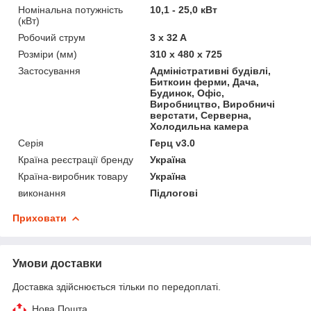
Номінальна потужність
10,1 - 25,0 кВт
(кВт)
Робочий струм
3 x 32 A
Розміри (мм)
310 x 480 x 725
Застосування
Адміністративні будівлі,
Биткоин ферми, Дача,
Будинок, Офіс,
Виробництво, Виробничі
верстати, Серверна,
Холодильна камера
Серія
Герц v3.0
Країна реєстрації бренду
Україна
Країна-виробник товару
Україна
виконання
Підлогові
Приховати
Умови доставки
Доставка здійснюється тільки по передоплаті.
Нова Пошта