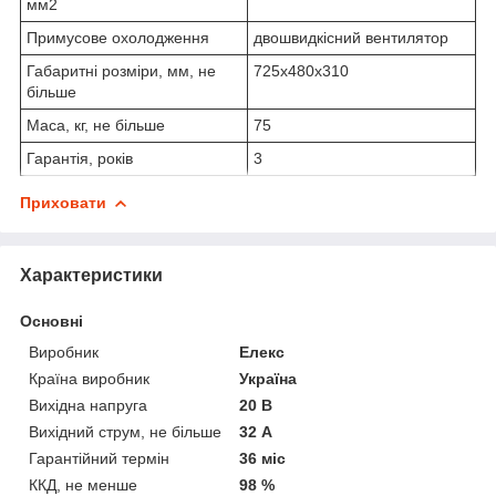
мм2
Примусове охолодження
двошвидкісний вентилятор
Габаритні розміри, мм, не
725х480х310
більше
Маса, кг, не більше
75
Гарантія, років
3
Приховати
Характеристики
Основні
Виробник
Елекс
Країна виробник
Україна
Вихідна напруга
20 В
Вихідний струм, не більше
32 А
Гарантійний термін
36 міс
ККД, не менше
98 %