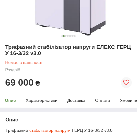
Трифазний стабілізатор напруги ЕЛЕКС ГЕРЦ
У 16-3/32 v3.0
Немає в наявності
Роздріб
69 000
₴
Опис
Характеристики
Доставка
Оплата
Умови п
Опис
Трифазний
стабілізатор напруги
ГЕРЦ У 16-3/32 v3.0