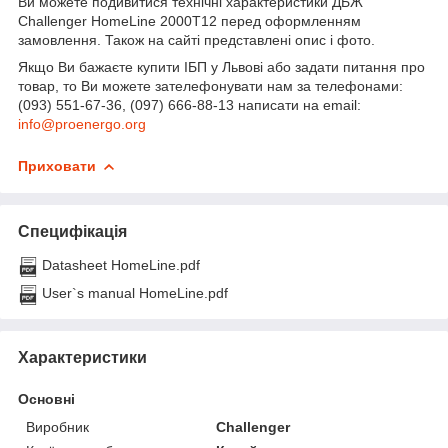
Ви можете подивитися технічні характеристики ДБЖ
Challenger HomeLine 2000T12 перед оформленням
замовлення. Також на сайті представлені опис і фото.
Якщо Ви бажаєте купити ІБП у Львові або задати питання про
товар, то Ви можете зателефонувати нам за телефонами:
(093) 551-67-36, (097) 666-88-13 написати на email:
info@proenergo.org
Приховати
Специфікація
Datasheet HomeLine.pdf
User`s manual HomeLine.pdf
Характеристики
Основні
Виробник
Challenger