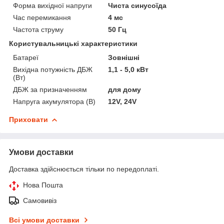
Форма вихідної напруги
Чиста синусоїда
Час перемикання
4 мс
Частота струму
50 Гц
Користувальницькі характеристики
Батареї
Зовнішні
Вихідна потужність ДБЖ
1,1 - 5,0 кВт
(Вт)
ДБЖ за призначенням
для дому
Напруга акумулятора (В)
12V, 24V
Приховати
Умови доставки
Доставка здійснюється тільки по передоплаті.
Нова Пошта
Самовивіз
Всі умови доставки