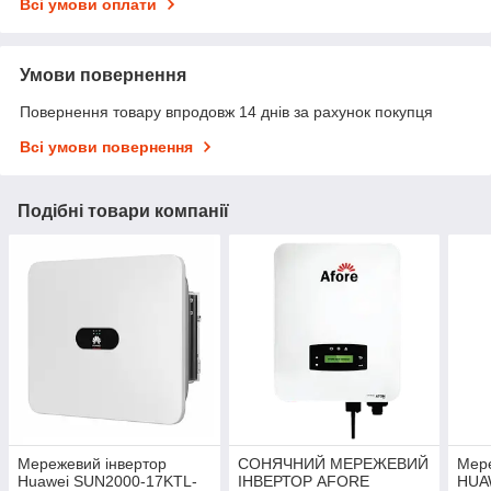
Всі умови оплати
Умови повернення
Повернення товару впродовж 14 днів за рахунок покупця
Всі умови повернення
Подібні товари компанії
Мережевий інвертор
СОНЯЧНИЙ МЕРЕЖЕВИЙ
Мере
Huawei SUN2000-17KTL-
ІНВЕРТОР AFORE
HUA