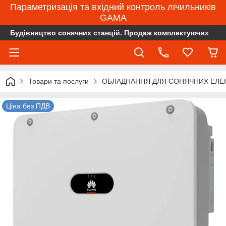
Параметризація та вхідний контроль лічильників
GAMA
Будівництво сонячних станцій. Продаж комплектуючих
Товари та послуги
ОБЛАДНАННЯ ДЛЯ СОНЯЧНИХ ЕЛЕ
Ціна без ПДВ