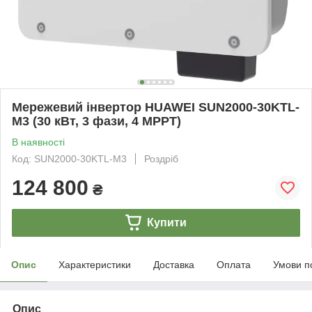
Мережевий інвертор HUAWEI SUN2000-30KTL-
M3 (30 кВт, 3 фази, 4 МРРТ)
В наявності
Код: SUN2000-30KTL-M3
Роздріб
124 800
₴
Купити
Опис
Характеристики
Доставка
Оплата
Умови п
Опис