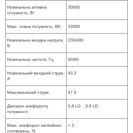
Номінальна активна
30000
потужність, Вт
Макс. повна потужність, ВА
33000
Номінальна вихідна напруга,
230/400
В
Номінальна частота, Гц
50/60
Номінальний вихідний струм,
43,3
А
Максимальний струм
47,9
Діапазон коефіцієнту
0,8 LG ...0,8 LD
потужності
Макс. коефіцієнт нелінійних
< 3
спотворень, %