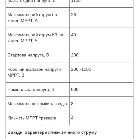
Макс. вхідна напруга, В
1100
Максимальний струм на
26
кожен MPPT, А
Максимальний струм КЗ на
40
кожен MPPT, A
Стартова напруга, В
200
Робочий діапазон напруги
200 -1000
MPPT, В
Номінальна напруга, В
600
Максимальна кількість вводів
8
Кількість MPPT трекерів
4
Вихідні характеристики змінного струму