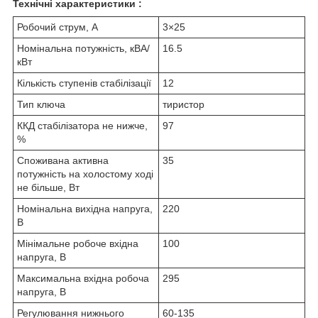
Технічні характеристики :
Робочий струм, А
3×25
Номінальна потужність, кВА/
16.5
кВт
Кількість ступенів стабілізації
12
Тип ключа
тиристор
ККД стабілізатора не нижче,
97
%
Споживана активна
35
потужність на холостому ході
не більше, Вт
Номінальна вихідна напруга,
220
В
Мінімальне робоче вхідна
100
напруга, В
Максимальна вхідна робоча
295
напруга, В
Регулювання нижнього
60-135