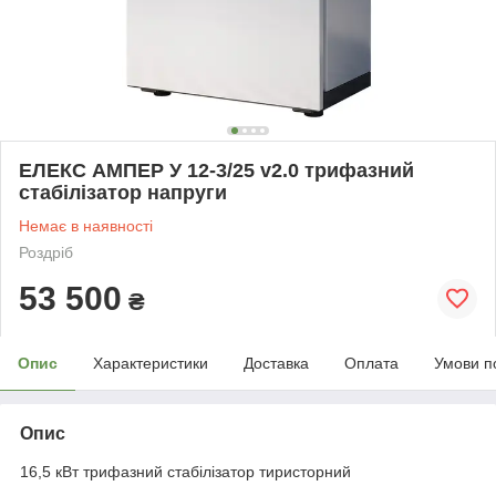
ЕЛЕКС АМПЕР У 12-3/25 v2.0 трифазний
стабілізатор напруги
Немає в наявності
Роздріб
53 500
₴
Опис
Характеристики
Доставка
Оплата
Умови п
Опис
16,5 кВт трифазний стабілізатор тиристорний