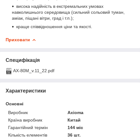
висока надійність в екстремальних умовах
навколишнього середовища (сильний сольовий туман,
аміак, піщані вітри, град і т.п.);
краще співвідношення ціни та якості.
Приховати
Специфікація
AX-80M_v.11_22.pdf
Характеристики
Основні
Виробник
Axioma
Країна виробник
Китай
Гарантійний термін
144 міс
Кількість елементів
36 шт.