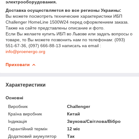
электрооборудования.
Доставка осуществляется во все регионы Украины:
Вы можете посмотреть технические характеристики ИБП
Challenger HomeLine 1500W24 перед оформлением заказа.
Также на сайте представлены описание и фото.
Если Вы желаете купить ИБП во Львове или задать вопросы о
товаре, то Вы можете позвонить нам по телефонам: (093)
551-67-36, (097) 666-88-13 написать на email :
info@proenergo.org
Приховати
Характеристики
Основні
Виробник
Challenger
Країна виробник
Китай
Індикація
Звукова/Світлова/Вібро
Гарантійний термін
12 міс
Додатковий акумулятор
Так