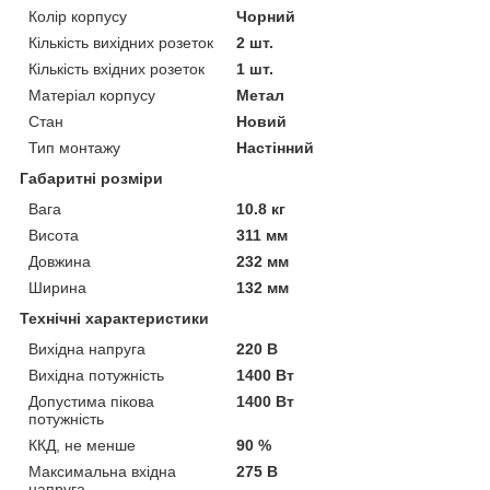
Колір корпусу
Чорний
Кількість вихідних розеток
2 шт.
Кількість вхідних розеток
1 шт.
Матеріал корпусу
Метал
Стан
Новий
Тип монтажу
Настінний
Габаритні розміри
Вага
10.8 кг
Висота
311 мм
Довжина
232 мм
Ширина
132 мм
Технічні характеристики
Вихідна напруга
220 В
Вихідна потужність
1400 Вт
Допустима пікова
1400 Вт
потужність
ККД, не менше
90 %
Максимальна вхідна
275 В
напруга