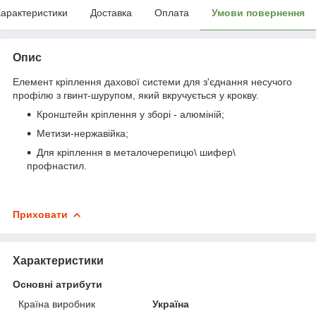
арактеристики
Доставка
Оплата
Умови повернення
Опис
Елемент кріплення дахової системи для з'єднання несучого
профілю з гвинт-шурупом, який вкручується у крокву.
Кронштейн кріплення у зборі - алюміній;
Метизи-нержавійка;
Для кріплення в металочерепицю\ шифер\
профнастил.
Приховати
Характеристики
Основні атрибути
Країна виробник
Україна