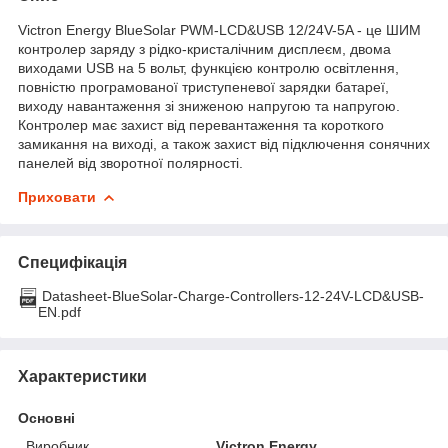
Victron Energy BlueSolar PWM-LCD&USB 12/24V-5A - це ШИМ
контролер заряду з рідко-кристалічним дисплеєм, двома
виходами USB на 5 вольт, функцією контролю освітлення,
повністю програмованої триступеневої зарядки батареї,
виходу навантаження зі зниженою напругою та напругою.
Контролер має захист від перевантаження та короткого
замикання на виході, а також захист від підключення сонячних
панелей від зворотної полярності.
Приховати
Специфікація
Datasheet-BlueSolar-Charge-Controllers-12-24V-LCD&USB-
EN.pdf
Характеристики
Основні
Виробник
Victron Energy