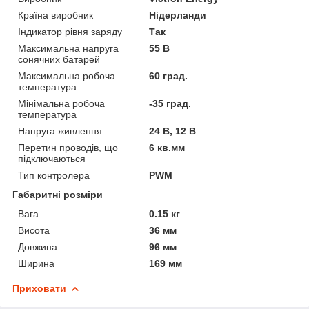
Країна виробник
Нідерланди
Індикатор рівня заряду
Так
Максимальна напруга
55 В
сонячних батарей
Максимальна робоча
60 град.
температура
Мінімальна робоча
-35 град.
температура
Напруга живлення
24 В, 12 В
Перетин проводів, що
6 кв.мм
підключаються
Тип контролера
PWM
Габаритні розміри
Вага
0.15 кг
Висота
36 мм
Довжина
96 мм
Ширина
169 мм
Приховати