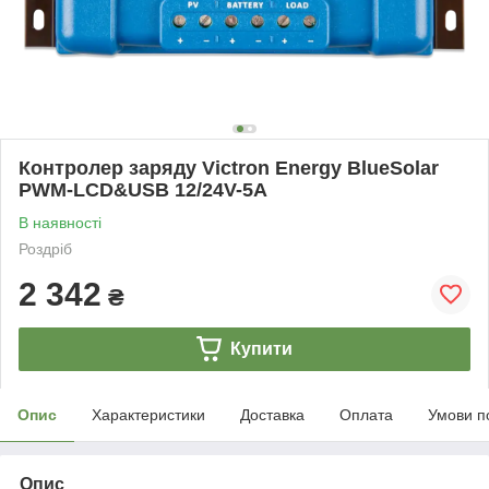
Контролер заряду Victron Energy BlueSolar
PWM-LCD&USB 12/24V-5A
В наявності
Роздріб
2 342
₴
Купити
Опис
Характеристики
Доставка
Оплата
Умови п
Опис