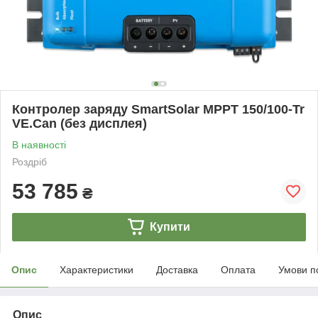
Контролер заряду SmartSolar MPPT 150/100-Tr
VE.Can (без дисплея)
В наявності
Роздріб
53 785
₴
Купити
Опис
Характеристики
Доставка
Оплата
Умови п
Опис