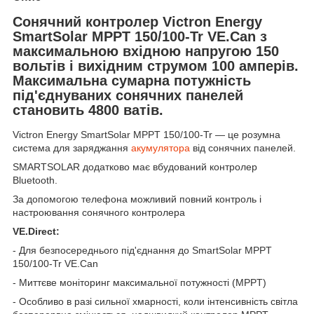
Сонячний контролер Victron Energy
SmartSolar MPPT 150/100-Tr VE.Can з
максимальною вхідною напругою 150
вольтів і вихідним струмом 100 амперів.
Максимальна сумарна потужність
під'єднуваних сонячних панелей
становить 4800 ватів.
Victron Energy SmartSolar MPPT 150/100-Tr — це розумна
система для заряджання
акумулятора
від сонячних панелей.
SMARTSOLAR додатково має вбудований контролер
Bluetooth.
За допомогою телефона можливий повний контроль і
настроювання сонячного контролера
VE.Direct:
- Для безпосереднього під'єднання до SmartSolar MPPT
150/100-Tr VE.Can
- Миттєве моніторинг максимальної потужності (MPPT)
- Особливо в разі сильної хмарності, коли інтенсивність світла