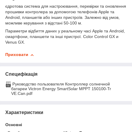
єдротова система для настроювання, перевірки та оновлення
прошивки контролера за допомогою телефонів Apple та
Android, планшетів або інших пристроїв. Залежно від умов,
можливе керування з відстані 50-100 м.
Параметри відбиття даних у реальному часі Apple та Android,
смартфони, планшети та інші пристрої. Color Control GX и
Venus GX.
Приховати
Специфікація
Руководство пользователя Контроллер солнечной
батареи Victron Energy SmartSolar MPPT 150100-Tr
VE.Can.pdf
Характеристики
Основні