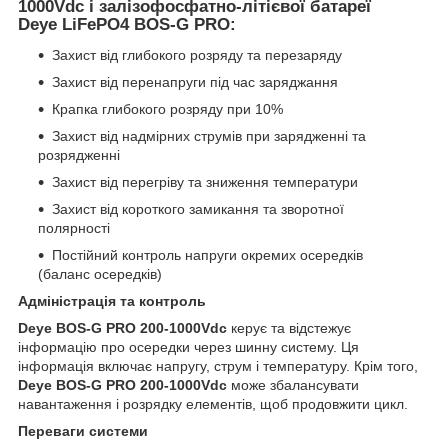
1000Vdc і залізофосфатно-літієвої батареї
Deye LiFePO4 BOS-G PRO:
Захист від глибокого розряду та перезаряду
Захист від перенапруги під час заряджання
Крапка глибокого розряду при 10%
Захист від надмірних струмів при зарядженні та
розрядженні
Захист від перегріву та зниження температури
Захист від короткого замикання та зворотної
полярності
Постійний контроль напруги окремих осередків
(баланс осередків)
Адміністрація та контроль
Deye BOS-G PRO 200-1000Vdc
керує та відстежує
інформацію про осередки через шинну систему. Ця
інформація включає напругу, струм і температуру. Крім того,
Deye BOS-G PRO 200-1000Vdc
може збалансувати
навантаження і розрядку елементів, щоб продовжити цикл.
Переваги системи