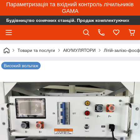
Параметризація та вхідний контроль лічильників
GAMA
Будівництво сонячних станцій. Продаж комплектуючих
Товари та послуги
АКУМУЛЯТОРИ
Літій-залізо-фос
Високий вольтаж