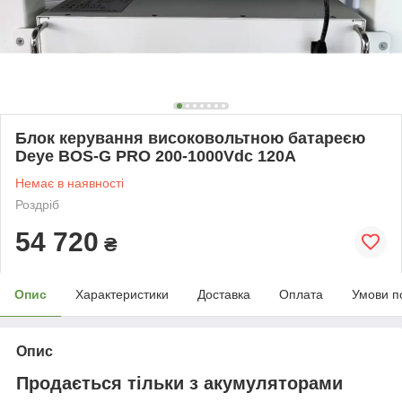
Блок керування високовольтною батареєю
Deye BOS-G PRO 200-1000Vdc 120A
Немає в наявності
Роздріб
54 720
₴
Опис
Характеристики
Доставка
Оплата
Умови п
Опис
Продається тільки з акумуляторами