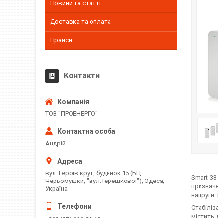
Новини та статті
Доставка та оплата
Прайси
Контакти
ТОВ "ПРОЕНЕРГО"
Андрій
вул. Героїв крут, будинок 15 (БЦ
Smart-33
Черьомушки, "вул.Терешкової"), Одеса,
призначе
Україна
напруги.
Стабіліз
містить 