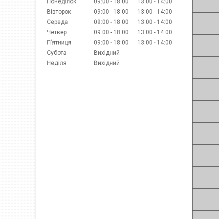
Понеділок
09:00
18:00
13:00
14:00
Вівторок
09:00
18:00
13:00
14:00
Середа
09:00
18:00
13:00
14:00
Четвер
09:00
18:00
13:00
14:00
Пʼятниця
09:00
18:00
13:00
14:00
Субота
Вихідний
Неділя
Вихідний