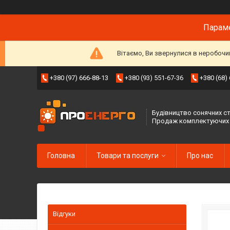
Параме
Вітаємо, Ви звернулися в неробочи
+380 (97) 666-88-13
+380 (93) 551-67-36
+380 (68)
Будівництво сонячних ст
Продаж комплектуючих
Головна
Товари та послуги
Про нас
Відгуки