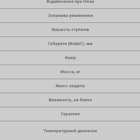
Відключення при Umax
Затримка увімкнення
Кількість ступенів
Габарити (ВхШхГ), мм
Колір
Масса, кг
Класс защиты
Влажность, не более
Гарантия
Температурный диапазон