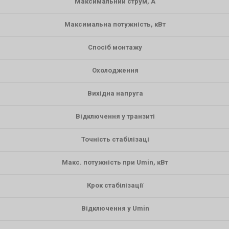
Максимальний струм, А
Максимальна потужність, кВт
Спосіб монтажу
Охолодження
Вихідна напруга
Відключення у транзиті
Точність стабілізаці
Макс. потужність при Umin, кВт
Крок стабілізації
Відключення у Umin