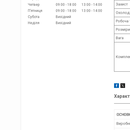
Захист
Четвер
09:00
18:00
13:00
14:00
Пʼятниця
09:00
18:00
13:00
14:00
Охолод
Субота
Вихідний
Робоча 
Неділя
Вихідний
Розміри
Вага
Компле
Характ
ОСНОВ
Виробн