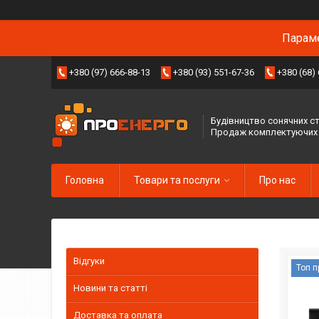
Параме
+380 (97) 666-88-13
+380 (93) 551-67-36
+380 (68)
Будівництво сонячних ст
Продаж комплектуючих
Головна
Товари та послуги
Про нас
Відгуки
Топ 
Новини та статті
Доставка та оплата