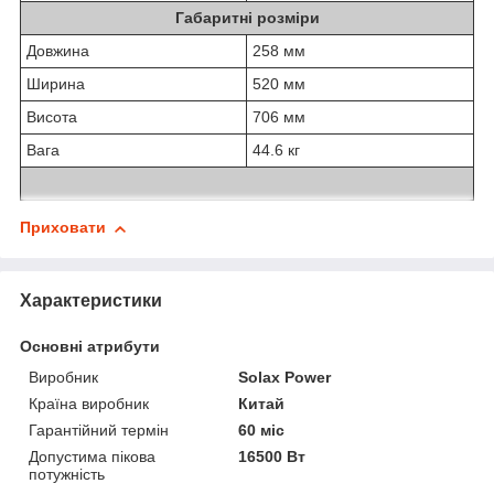
Габаритні розміри
Довжина
258 мм
Ширина
520 мм
Висота
706 мм
Вага
44.6 кг
Приховати
Характеристики
Основні атрибути
Виробник
Solax Power
Країна виробник
Китай
Гарантійний термін
60 міс
Допустима пікова
16500 Вт
потужність