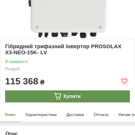
Гібридний трифазний інвертор PROSOLAX
X3-NEO-15K- LV
В наявності
Роздріб
115 368
₴
Купити
Опис
Характеристики
Доставка
Оплата
Умови п
Опис