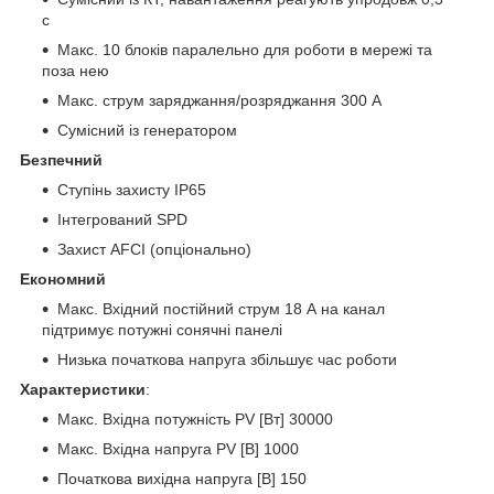
с
Макс. 10 блоків паралельно для роботи в мережі та
поза нею
Макс. струм заряджання/розряджання 300 А
Сумісний із генератором
Безпечний
Ступінь захисту IP65
Інтегрований SPD
Захист AFCI (опціонально)
Економний
Макс. Вхідний постійний струм 18 А на канал
підтримує потужні сонячні панелі
Низька початкова напруга збільшує час роботи
Характеристики
:
Макс. Вхідна потужність PV [Вт] 30000
Макс. Вхідна напруга PV [В] 1000
Початкова вихідна напруга [В] 150