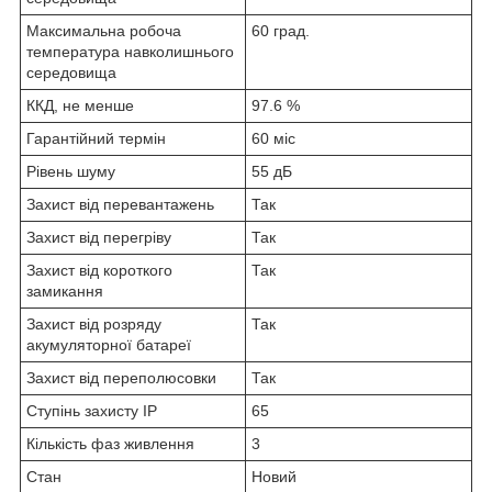
Максимальна робоча
60 град.
температура навколишнього
середовища
ККД, не менше
97.6 %
Гарантійний термін
60 міс
Рівень шуму
55 дБ
Захист від перевантажень
Так
Захист від перегріву
Так
Захист від короткого
Так
замикання
Захист від розряду
Так
акумуляторної батареї
Захист від переполюсовки
Так
Ступінь захисту IP
65
Кількість фаз живлення
3
Стан
Новий