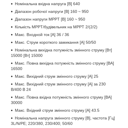
Номінальна вхідна напруга [В] 640
Діапазон робочої напруги [В] 160 ~ 950
Діапазон напруги MPPT [В] 160 ~ 950
Кількість MPPT/будівельник на MPPT 2/(2/2)
Макс. Входной ток [A] 36 / 36
Макс. Струм короткого замикання [A] 50/50
Номінальна вихідна потужність змінного струму [Вт]
15000 [Вт] 15000
Макс. Повна вихідна потужність змінного струму [ВА]
16500
Макс. Вихідний струм змінного струму [A] 25
Макс. Вихідний струм змінного струму [A] за 230
В/400 В 24
Макс. Повна вхідна потужність змінного струму [ВА]
30000
Макс. Вхідний струм змінного струму [A] 43.5
Номінальна напруга змінного струму [В], частота [Гц]
3L/N/PE; 220/380, 230/400; 50/60