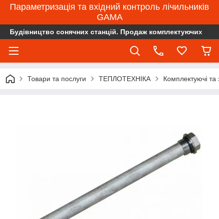
Параметризація та вхідний контроль лічильників
GAMA
Будівництво сонячних станцій. Продаж комплектуючих
Товари та послуги
ТЕПЛОТЕХНІКА
Комплектуючі та 