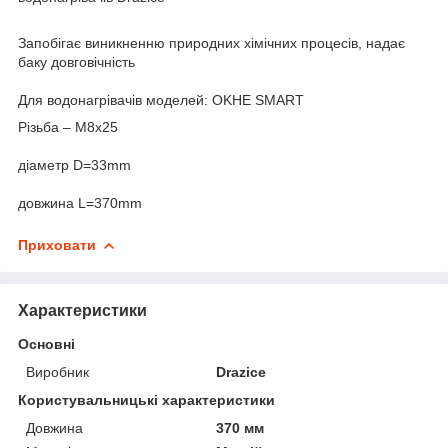
Запобігає виникненню природних хімічних процесів, надає
баку довговічність
Для водонагрівачів моделей: OKHE SMART
Різьба – M8х25
діаметр D=33mm
довжина
L=370mm
Приховати
Характеристики
Основні
Виробник
Drazice
Користувальницькі характеристики
Довжина
370 мм