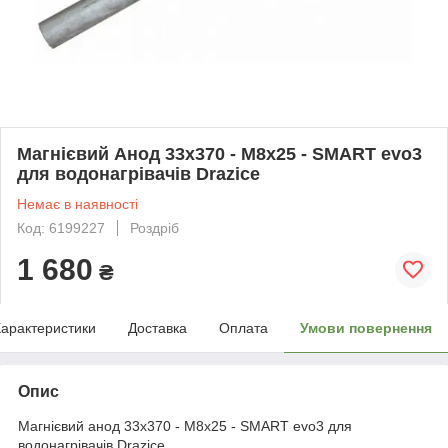
Магнієвий Анод 33x370 - M8x25 - SMART evo3
для водонагрівачів Drazice
Немає в наявності
Код: 6199227
Роздріб
1 680
₴
арактеристики
Доставка
Оплата
Умови повернення
Опис
Магнієвий анод 33x370 - M8x25 - SMART evo3 для
водонагрівачів Drazice