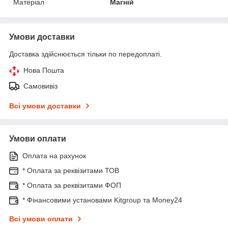
Матеріал
Магній
Умови доставки
Доставка здійснюється тільки по передоплаті.
Нова Пошта
Самовивіз
Всі умови доставки
Умови оплати
Оплата на рахунок
* Оплата за реквізитами ТОВ
* Оплата за реквізитами ФОП
* Фінансовими установами Kitgroup та Money24
Всі умови оплати