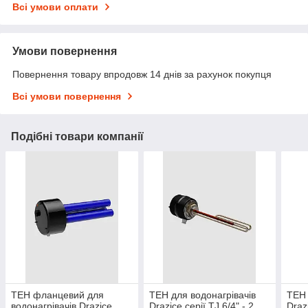
Всі умови оплати
Умови повернення
Повернення товару впродовж 14 днів за рахунок покупця
Всі умови повернення
Подібні товари компанії
ТЕН фланцевий для
ТЕН для водонагрівачів
ТЕН 
водонагрівачів Drazice
Drazice серії TJ 6/4" - 2
Drazi