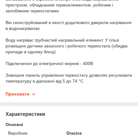
пристроєм, обладнаним термоелементом, робочим і
запобіжним термостатами
Він сконструйований в якості додаткового джерела нагрівання
в водонагрівачах
Воду нагріває трубчастий нагрівальний елемент. У гільзі
розміщені датчики захисного і робочого термостата (обидва
прилади в одному блоці)
Підключення до електричної мережі - 400В
Зовнішня панель управління термостату дозволяє регулювати
температуру в діапазоні від 5 до 74 °C
Приховати
Характеристики
Основні
Виробник
Drazice