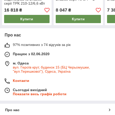
серії TPK 210-12/6,6 кВт
16 818
8 047
7 3
₴
₴
Купити
Купити
Про нас
97% позитивних з 74 відгуків за рік
Працює з 02.06.2020
м. Одеса
вул. Героїв крут, будинок 15 (БЦ Черьомушки,
"вул.Терешкової"), Одеса, Україна
Контакти
Сьогодні вихідний
Показати весь графік роботи
Про нас