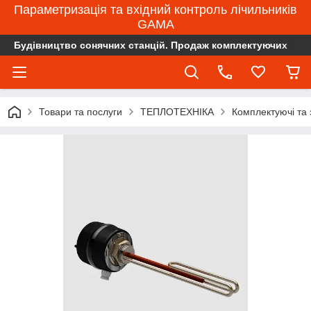
Параметризація та вхідний контроль лічильників
GAMA
Будівництво сонячних станцій. Продаж комплектуючих
Товари та послуги
ТЕПЛОТЕХНІКА
Комплектуючі та 