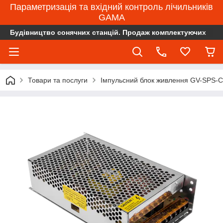
Параметризація та вхідний контроль лічильників
GAMA
Будівництво сонячних станцій. Продаж комплектуючих
Товари та послуги
Імпульсний блок живлення GV-SPS-C