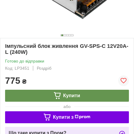
Імпульсний блок живлення GV-SPS-C 12V20A-
L (240W)
Готово до відправки
Код: LP3451
Роздріб
775
₴
Купити
або
Купити з
Що таке купити з Пром?