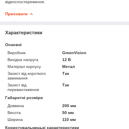
відеоспостереження.
Приховати
Характеристики
Основні
Виробник
GreenVision
Вихідна напруга
12 В
Матеріал корпусу
Метал
Захист від короткого
Так
замикання
Захист від
Так
перевантаження
Габаритні розміри
Довжина
200 мм
Висота
50 мм
Ширина
110 мм
Користувальницькі характеристики