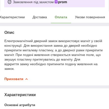
Замовлення під захистом
Характеристики
Доставка
Оплата
Умови повернення
Опис
Електромагнітний дверний замок використовує магніт у своїй
конструкції. Для використання замка до дверей необхідно
прикріпити металеву пластину, а до дверної рами прикріпити
магніт. При подачі живлення створюється магнітне поле, що
змушує пластину притягуватись до магніту. Для
відкриття замку необхідно припинити подачу живлення на
замок.
Приховати
Характеристики
Основні атрибути