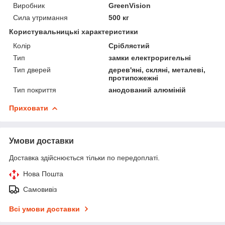
Виробник
GreenVision
Сила утримання
500 кг
Користувальницькі характеристики
Колір
Сріблястий
Тип
замки електроригельні
Тип дверей
дерев'яні, скляні, металеві,
протипожежні
Тип покриття
анодований алюміній
Приховати
Умови доставки
Доставка здійснюється тільки по передоплаті.
Нова Пошта
Самовивіз
Всі умови доставки