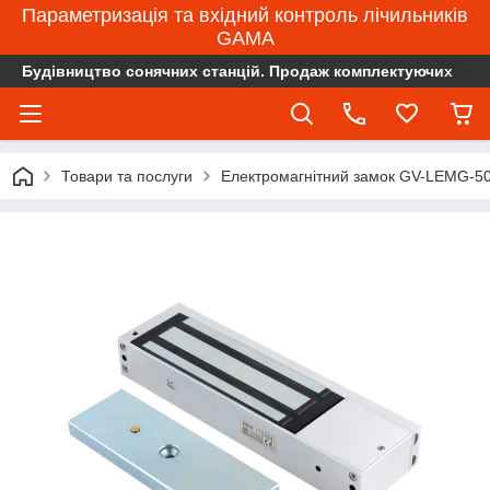
Параметризація та вхідний контроль лічильників
GAMA
Будівництво сонячних станцій. Продаж комплектуючих
Товари та послуги
Електромагнітний замок GV-LEMG-500