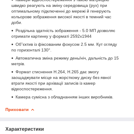
швидко реагують на зміну середовища (рух) при
оптимальному підключенні до мережі й генерують
кольорове зображення високої якості в темний час
доби.
Роздільна здатність зображення - 5.0 МП дозволяє
отримати картинку у форматі 2592x1944
Об”єктив із фіксованим фокусом 2.5 мм. Кут огляду
по горизонталі 130°.
Автоматична зміна режиму день/ніч, дальність до 15
метрів.
Формат стиснення H.264, H.265 дає змогу
заощаджувати місце на жорсткому диску без явної
втрати якості при архівації записів із камер
відеоспостереження.
Камера сумісна з обладнанням інших виробників.
Приховати
Характеристики