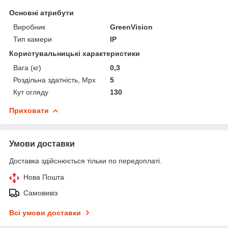
Основні атрибути
Виробник
GreenVision
Тип камери
IP
Користувальницькі характеристики
Вага (кг)
0,3
Роздільна здатність, Mpx
5
Кут огляду
130
Приховати
Умови доставки
Доставка здійснюється тільки по передоплаті.
Нова Пошта
Самовивіз
Всі умови доставки