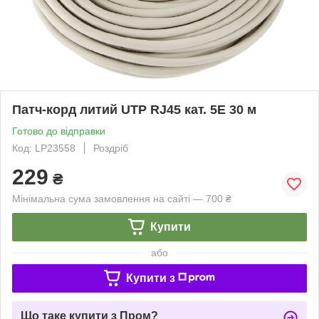
Патч-корд литий UTP RJ45 кат. 5Е 30 м
Готово до відправки
Код: LP23558
Роздріб
229
₴
Мінімальна сума замовлення на сайті — 700 ₴
Купити
або
Купити з
Що таке купити з Пром?