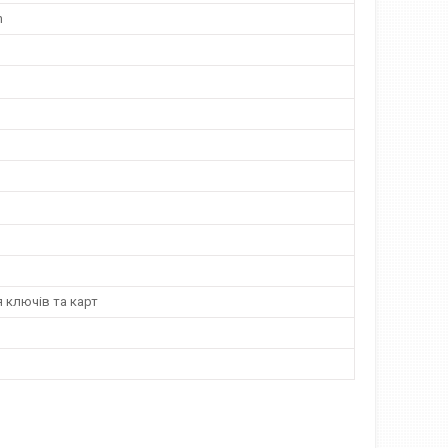
n
 ключів та карт