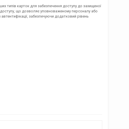
нших типів карток для забезпечення доступу до захищеної
и доступу, що дозволяє уповноваженому персоналу або
 автентифікації, забезпечуючи додатковий рівень