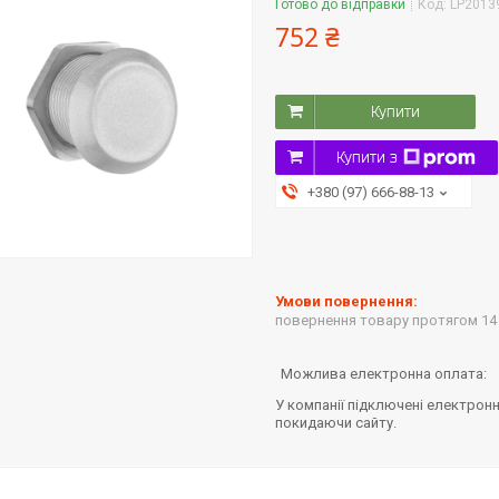
Готово до відправки
Код:
LP2013
752 ₴
Купити
Купити з
+380 (97) 666-88-13
повернення товару протягом 14
У компанії підключені електронн
покидаючи сайту.