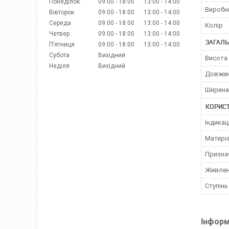
Понеділок
09:00
18:00
13:00
14:00
Виробн
Вівторок
09:00
18:00
13:00
14:00
Середа
09:00
18:00
13:00
14:00
Колір
Четвер
09:00
18:00
13:00
14:00
ЗАГАЛЬ
Пʼятниця
09:00
18:00
13:00
14:00
Субота
Вихідний
Висота
Неділя
Вихідний
Довжи
Ширина
КОРИС
Індикац
Матері
Призна
Живле
Ступінь
Інформ