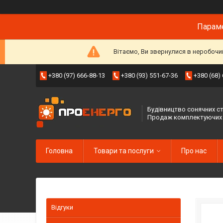
Параме
Вітаємо, Ви звернулися в неробочи
+380 (97) 666-88-13
+380 (93) 551-67-36
+380 (68)
Будівництво сонячних ст
Продаж комплектуючих
Головна
Товари та послуги
Про нас
Відгуки