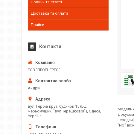
Новини та статті
Доставка та оплата
Прайси
Контакти
ТОВ "ПРОЕНЕРГО"
Андрій
вул. Героїв крут, будинок 15 (БЦ
Модель 
Черьомушки, "вул.Терешкової"), Одеса,
фокусом 
Україна
передачі
"NO" вих