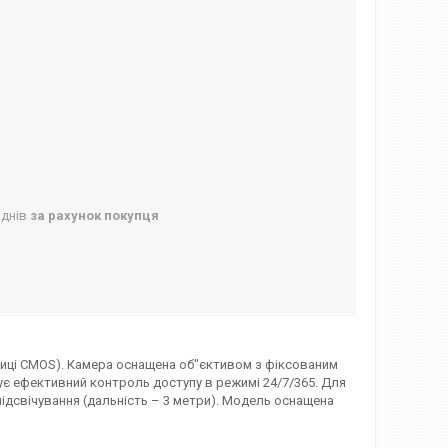
 днів
за рахунок покупця
ці CMOS). Камера оснащена об"єктивом з фіксованим
ує ефективний контроль доступу в режимі 24/7/365. Для
ідсвічування (дальність – 3 метри). Модель оснащена