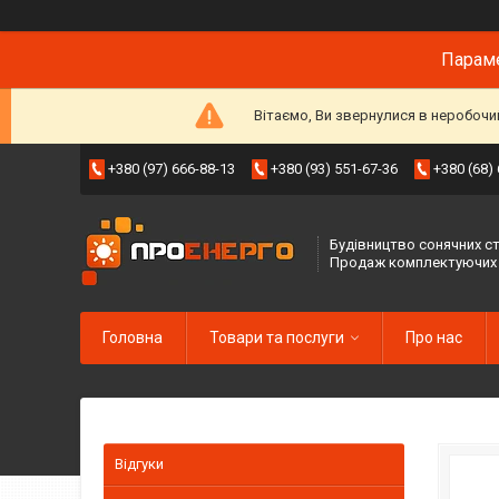
Параме
Вітаємо, Ви звернулися в неробочи
+380 (97) 666-88-13
+380 (93) 551-67-36
+380 (68)
Будівництво сонячних ст
Продаж комплектуючих
Головна
Товари та послуги
Про нас
Відгуки