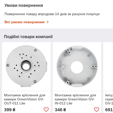
Умови повернення
Повернення товару впродовж 14 днів за рахунок покупця
Всі умови повернення
Подібні товари компанії
Монтажне кріплення для
Монтажне кріплення для
Імпу
камери GreenVision GV-
камери GreenVision GV-
герм
OUT-011 Lite
IN-012 Lite
GV-
399
346
691
₴
₴