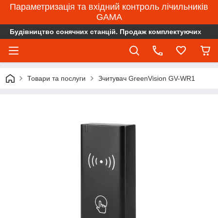
Параметризація та вхідний контроль лічильників
GAMA
Будівництво сонячних станцій. Продаж комплектуючих
Товари та послуги
Зчитувач GreenVision GV-WR1