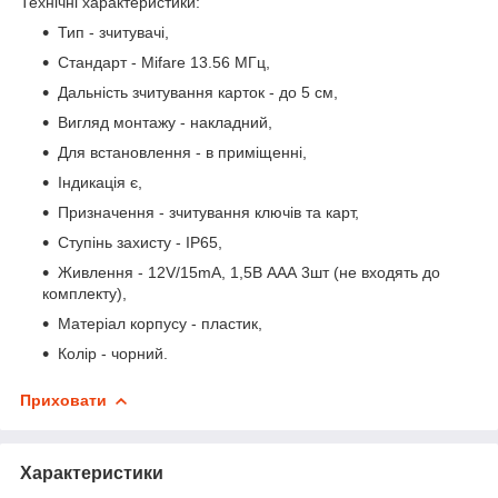
Технічні характеристики:
Тип - зчитувачі,
Стандарт - Mifare 13.56 МГц,
Дальність зчитування карток - до 5 см,
Вигляд монтажу - накладний,
Для встановлення - в приміщенні,
Індикація є,
Призначення - зчитування ключів та карт,
Ступінь захисту - IP65,
Живлення - 12V/15mA, 1,5В ААА 3шт (не входять до
комплекту),
Матеріал корпусу - пластик,
Колір - чорний.
Приховати
Характеристики