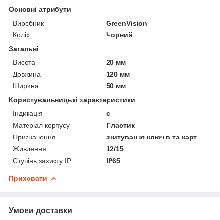
Основні атрибути
Виробник
GreenVision
Колір
Чорний
Загальні
Висота
20 мм
Довжина
120 мм
Ширина
50 мм
Користувальницькі характеристики
Індикація
є
Матеріал корпусу
Пластик
Призначення
зчитування ключів та карт
Живлення
12/15
Ступінь захисту IP
IP65
Приховати
Умови доставки