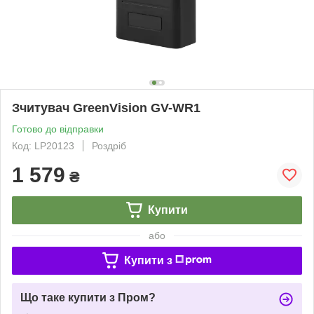
Зчитувач GreenVision GV-WR1
Готово до відправки
Код: LP20123
Роздріб
1 579
₴
Купити
або
Купити з
Що таке купити з Пром?