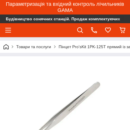
Параметризація та вхідний контроль лічильників
GAMA
Будівництво сонячних станцій. Продаж комплектуючих
Товари та послуги
Пінцет Pro'sKit 1PK-125T прямий із