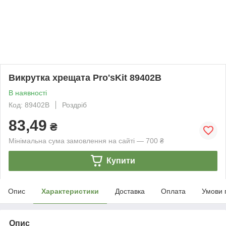
Викрутка хрещата Pro'sKit 89402B
В наявності
Код: 89402B
Роздріб
83,49
₴
Мінімальна сума замовлення на сайті — 700 ₴
Купити
Опис
Характеристики
Доставка
Оплата
Умови 
Опис