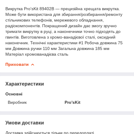
Викрутка Pro'sKit 89402B — прецизійна хрещата викрутка.
Може бути використана для збирання/розбирання/ремонту
стільникових телефонів, мережевого обладнання,
радіокомпонентів. Покращений дизайн дає змогу зручно
тримати викрутку в руці, а наконечники точно підходять до
гвинтів. Виготовлена з хромо-ванадієвої сталі, оксидний
наконечник. Технічні характеристики #1 Робоча довжина 75
мм Довжина ручки 110 мм Загальна довжина 185 мм
Матеріал хромованадієва сталь
Приховати
Характеристики
Основні
Виробник
Pro'sKit
Умови доставки
Доставка здійснюється тільки по передоплаті.