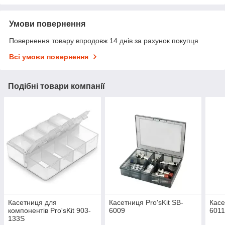
Умови повернення
Повернення товару впродовж 14 днів за рахунок покупця
Всі умови повернення
Подібні товари компанії
Касетниця для
Касетниця Pro'sKit SB-
Касе
компонентів Pro'sKit 903-
6009
601
133S