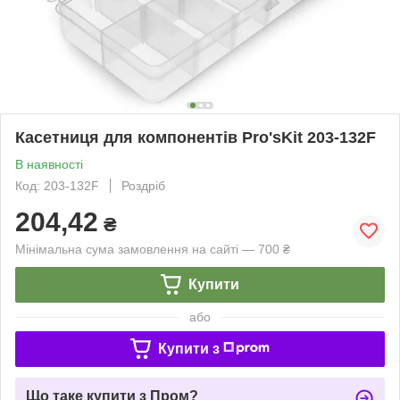
Касетниця для компонентів Pro'sKit 203-132F
В наявності
Код: 203-132F
Роздріб
204,42
₴
Мінімальна сума замовлення на сайті — 700 ₴
Купити
або
Купити з
Що таке купити з Пром?