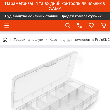
Параметризація та вхідний контроль лічильників
GAMA
Будівництво сонячних станцій. Продаж комплектуючих
Товари та послуги
Касетниця для компонентів Pro'sKit 