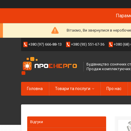
Параме
Вітаємо, Ви звернулися в неробочи
+380 (97) 666-88-13
+380 (93) 551-67-36
+380 (68)
Будівництво сонячних ст
Продаж комплектуючих
Головна
Товари та послуги
Про нас
Відгуки