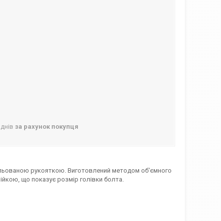
 днів
за рахунок покупця
зольованою рукояткою. Виготовлений методом об'ємного
ійкою, що показує розмір голівки болта.