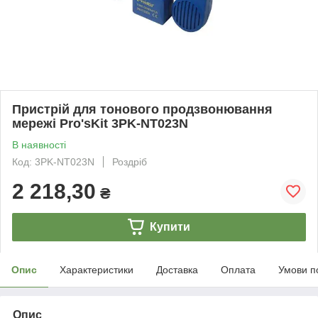
Пристрій для тонового продзвонювання
мережі Pro'sKit 3PK-NT023N
В наявності
Код: 3PK-NT023N
Роздріб
2 218,30
₴
Купити
Опис
Характеристики
Доставка
Оплата
Умови п
Опис