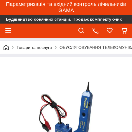
Параметризація та вхідний контроль лічильників
GAMA
Будівництво сонячних станцій. Продаж комплектуючих
Товари та послуги
ОБУСЛУГОВУВАННЯ ТЕЛЕКОМУНІК