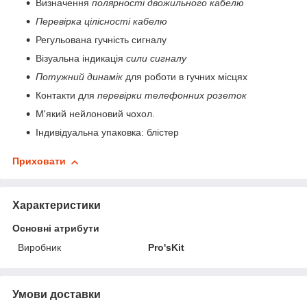
Визначення
полярності двожильного кабелю
Перевірка цілісності кабелю
Регульована гучність сигналу
Візуальна індикація
сили сигналу
Потужний динамік
для роботи в гучних місцях
Контакти для
перевірки телефонних розеток
М'який нейлоновий чохол.
Індивідуальна упаковка: блістер
Приховати
Характеристики
Основні атрибути
Виробник
Pro'sKit
Умови доставки